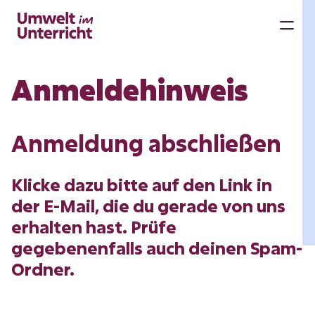
Zum
Inhalt
M
springen
Anmeldehinweis
Anmeldung abschließen
Klicke dazu bitte auf den Link in
der E-Mail, die du gerade von uns
erhalten hast. Prüfe
gegebenenfalls auch deinen Spam-
Ordner.