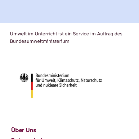
Idee, um Regenwasser aufzufangen. Mit…
Umwelt im Unterricht ist ein Service im Auftrag des
Bundesumweltministerium
Über Uns