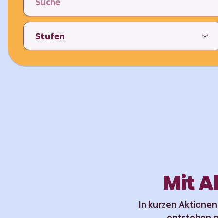
Mit A
In kurzen Aktionen
entstehen n