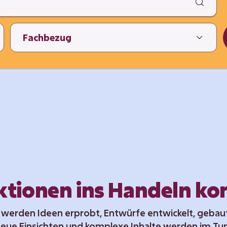
ktionen ins Handeln 
 werden Ideen erprobt, Entwürfe entwickelt, gebau
eue Einsichten und komplexe Inhalte werden im Tun