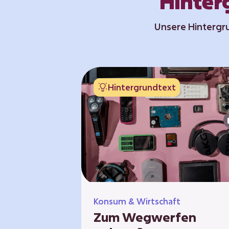
Hinter
Unsere Hintergr
Hintergrundtext
Konsum & Wirtschaft
Zum Wegwerfen