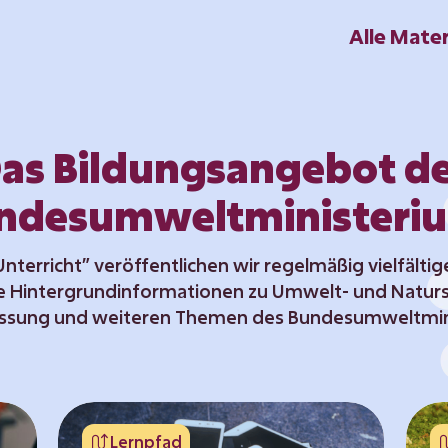
Alle Mater
as Bildungsangebot d
ndesumweltministeri
nterricht” veröffentlichen wir regelmäßig vielfältig
e Hintergrundinformationen zu Umwelt- und Natursc
ssung und weiteren Themen des Bundesumweltmin
Lernpfad