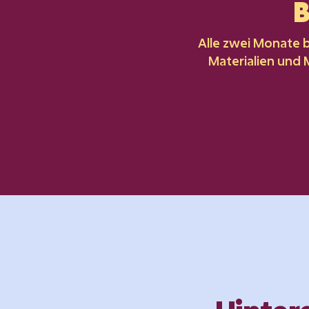
B
Alle zwei Monate 
Materialien und