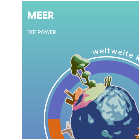
MEER
DIE POWER