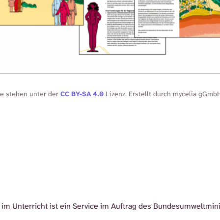
te stehen unter der
CC BY-SA 4.0
Lizenz. Erstellt durch mycelia gGmb
im Unterricht ist ein Service im Auftrag des Bundesumweltmin