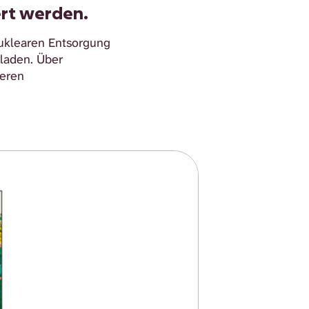
rt werden.
nuklearen Entsorgung
laden. Über
teren