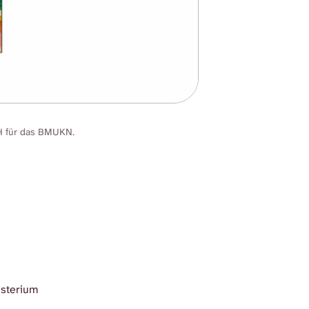
H für das BMUKN.
isterium