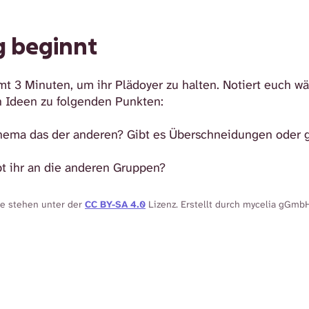
g beginnt
 3 Minuten, um ihr Plädoyer zu halten. Notiert euch wä
 Ideen zu folgenden Punkten:
hema das der anderen? Gibt es Überschneidungen oder 
t ihr an die anderen Gruppen?
te stehen unter der
CC BY-SA 4.0
Lizenz. Erstellt durch mycelia gGmb