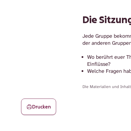
Die Sitzun
Jede Gruppe bekommt
der anderen Gruppen
Wo berührt euer T
Einflüsse?
Welche Fragen hab
Die Materialien und Inhal
Drucken