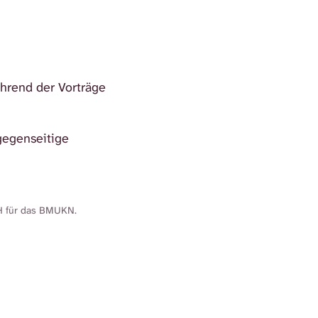
hrend der Vorträge
gegenseitige
H für das BMUKN.