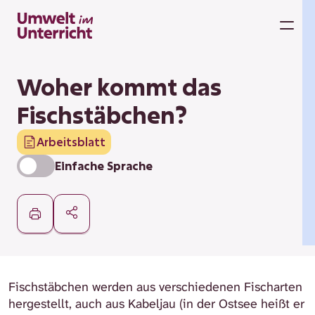
Zum
Inhalt
M
springen
Woher kommt das
Fischstäbchen?
Arbeitsblatt
Einfache Sprache
Fischstäbchen werden aus verschiedenen Fischarten
hergestellt, auch aus Kabeljau (in der Ostsee heißt er