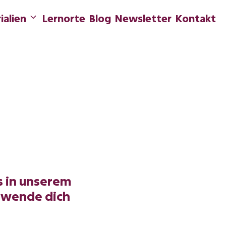
ialien
Lernorte
Blog
Newsletter
Kontakt
s in unserem
, wende dich