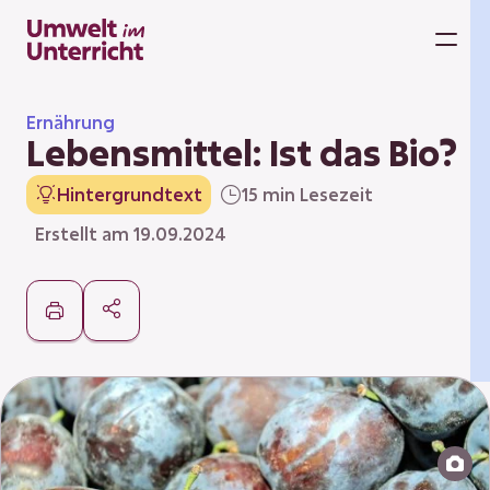
Zum
Inhalt
M
springen
Ernährung
Lebensmittel: Ist das Bio?
Hintergrundtext
15 min Lesezeit
Erstellt am 19.09.2024