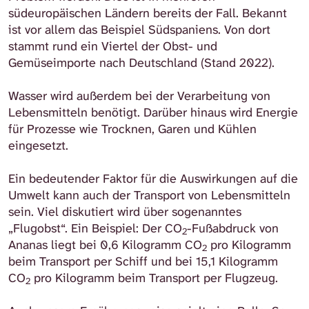
südeuropäischen Ländern bereits der Fall. Bekannt
ist vor allem das Beispiel Südspaniens. Von dort
stammt rund ein Viertel der Obst- und
Gemüseimporte nach Deutschland (Stand 2022).
Wasser wird außerdem bei der Verarbeitung von
Lebensmitteln benötigt. Darüber hinaus wird Energie
für Prozesse wie Trocknen, Garen und Kühlen
eingesetzt.
Ein bedeutender Faktor für die Auswirkungen auf die
Umwelt kann auch der Transport von Lebensmitteln
sein. Viel diskutiert wird über sogenanntes
„Flugobst“. Ein Beispiel: Der CO
-Fußabdruck von
2
Ananas liegt bei 0,6 Kilogramm CO
pro Kilogramm
2
beim Transport per Schiff und bei 15,1 Kilogramm
CO
pro Kilogramm beim Transport per Flugzeug.
2