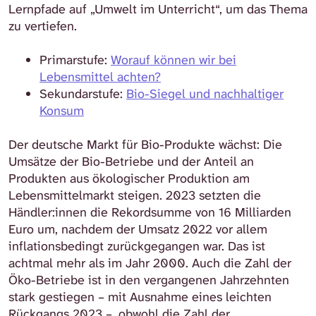
Lernpfade auf „Umwelt im Unterricht“, um das Thema
zu vertiefen.
Primarstufe:
Worauf können wir bei
Lebensmittel achten?
Sekundarstufe:
Bio-Siegel und nachhaltiger
Konsum
Der deutsche Markt für Bio-Produkte wächst: Die
Umsätze der Bio-Betriebe und der Anteil an
Produkten aus ökologischer Produktion am
Lebensmittelmarkt steigen. 2023 setzten die
Händler:innen die Rekordsumme von 16 Milliarden
Euro um, nachdem der Umsatz 2022 vor allem
inflationsbedingt zurückgegangen war. Das ist
achtmal mehr als im Jahr 2000. Auch die Zahl der
Öko-Betriebe ist in den vergangenen Jahrzehnten
stark gestiegen – mit Ausnahme eines leichten
Rückgangs 2023 –, obwohl die Zahl der