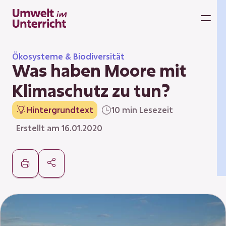
Zum
Inhalt
M
springen
Ökosysteme & Biodiversität
Was haben Moore mit
Klimaschutz zu tun?
Hintergrundtext
10 min Lesezeit
Erstellt am 16.01.2020