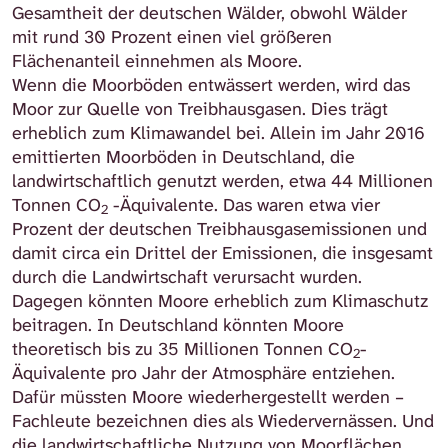
Gesamtheit der deutschen Wälder, obwohl Wälder
mit rund 30 Prozent einen viel größeren
Flächenanteil einnehmen als Moore.
Wenn die Moorböden entwässert werden, wird das
Moor zur Quelle von Treibhausgasen. Dies trägt
erheblich zum Klimawandel bei. Allein im Jahr 2016
emittierten Moorböden in Deutschland, die
landwirtschaftlich genutzt werden, etwa 44 Millionen
Tonnen CO
-Äquivalente. Das waren etwa vier
2
Prozent der deutschen Treibhausgasemissionen und
damit circa ein Drittel der Emissionen, die insgesamt
durch die Landwirtschaft verursacht wurden.
Dagegen könnten Moore erheblich zum Klimaschutz
beitragen. In Deutschland könnten Moore
theoretisch bis zu 35 Millionen Tonnen CO
-
2
Äquivalente pro Jahr der Atmosphäre entziehen.
Dafür müssten Moore wiederhergestellt werden –
Fachleute bezeichnen dies als Wiedervernässen. Und
die landwirtschaftliche Nutzung von Moorflächen