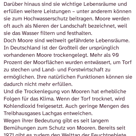
Darüber hinaus sind sie wichtige Lebensräume und
erfüllen weitere Leistungen – unter anderem können
sie zum Hochwasserschutz beitragen. Moore werden
oft auch als Nieren der Landschaft bezeichnet, weil
sie das Wasser filtern und festhalten.
Doch Moore sind weltweit gefährdete Lebensräume.
In Deutschland ist der Großteil der ursprünglich
vorhandenen Moore trockengelegt. Mehr als 90
Prozent der Moorflächen wurden entwässert, um Torf
zu stechen und Land- und Forstwirtschaft zu
ermöglichen. Ihre natürlichen Funktionen können sie
dadurch nicht mehr erfüllen.
Und die Trockenlegung von Mooren hat erhebliche
Folgen für das Klima. Wenn der Torf trocknet, wird
Kohlendioxid freigesetzt. Auch geringe Mengen des
Treibhausgases Lachgas entweichen.
Wegen ihrer Bedeutung gibt es seit langem
Bemühungen zum Schutz von Mooren. Bereits seit
1971 gibt es zudem den Welttag der Feuchtgebiete,