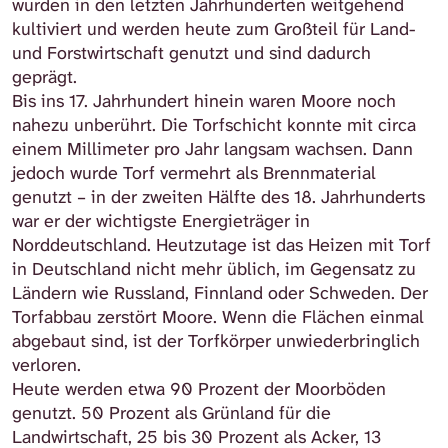
wurden in den letzten Jahrhunderten weitgehend
kultiviert und werden heute zum Großteil für Land-
und Forstwirtschaft genutzt und sind dadurch
geprägt.
Bis ins 17. Jahrhundert hinein waren Moore noch
nahezu unberührt. Die Torfschicht konnte mit circa
einem Millimeter pro Jahr langsam wachsen. Dann
jedoch wurde Torf vermehrt als Brennmaterial
genutzt – in der zweiten Hälfte des 18. Jahrhunderts
war er der wichtigste Energieträger in
Norddeutschland. Heutzutage ist das Heizen mit Torf
in Deutschland nicht mehr üblich, im Gegensatz zu
Ländern wie Russland, Finnland oder Schweden. Der
Torfabbau zerstört Moore. Wenn die Flächen einmal
abgebaut sind, ist der Torfkörper unwiederbringlich
verloren.
Heute werden etwa 90 Prozent der Moorböden
genutzt. 50 Prozent als Grünland für die
Landwirtschaft, 25 bis 30 Prozent als Acker, 13