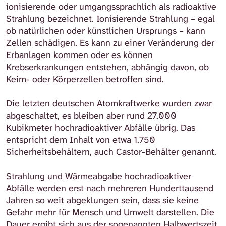
ionisierende oder umgangssprachlich als radioaktive
Strahlung bezeichnet. Ionisierende Strahlung – egal
ob natürlichen oder künstlichen Ursprungs – kann
Zellen schädigen. Es kann zu einer Veränderung der
Erbanlagen kommen oder es können
Krebserkrankungen entstehen, abhängig davon, ob
Keim- oder Körperzellen betroffen sind.
Die letzten deutschen Atomkraftwerke wurden zwar
abgeschaltet, es bleiben aber rund 27.000
Kubikmeter hochradioaktiver Abfälle übrig. Das
entspricht dem Inhalt von etwa 1.750
Sicherheitsbehältern, auch Castor-Behälter genannt.
Strahlung und Wärmeabgabe hochradioaktiver
Abfälle werden erst nach mehreren Hunderttausend
Jahren so weit abgeklungen sein, dass sie keine
Gefahr mehr für Mensch und Umwelt darstellen. Die
Dauer ergibt sich aus der sogenannten Halbwertszeit