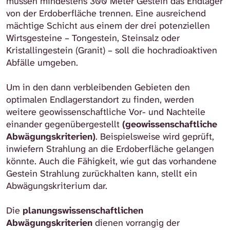
müssen mindestens 300 Meter Gestein das Endlager
von der Erdoberfläche trennen. Eine ausreichend
mächtige Schicht aus einem der drei potenziellen
Wirtsgesteine – Tongestein, Steinsalz oder
Kristallingestein (Granit) – soll die hochradioaktiven
Abfälle umgeben.
Um in den dann verbleibenden Gebieten den
optimalen Endlagerstandort zu finden, werden
weitere geowissenschaftliche Vor- und Nachteile
einander gegenübergestellt
(geowissenschaftliche
Abwägungskriterien)
. Beispielsweise wird geprüft,
inwiefern Strahlung an die Erdoberfläche gelangen
könnte. Auch die Fähigkeit, wie gut das vorhandene
Gestein Strahlung zurückhalten kann, stellt ein
Abwägungskriterium dar.
Die
planungswissenschaftlichen
Abwägungskriterien
dienen vorrangig der