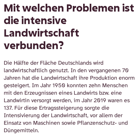
Umwelt, Natur und Klima?
weiterentwickelt, und warum ist das wichtig?
Landwirtschaft?
aussehen?
Mit welchen Problemen ist
die intensive
Landwirtschaft
verbunden?
Die Hälfte der Fläche Deutschlands wird
landwirtschaftlich genutzt. In den vergangenen 70
Jahren hat die Landwirtschaft ihre Produktion enorm
gesteigert. Im Jahr 1950 konnten zehn Menschen
mit den Erzeugnissen eines Landwirts bzw. eine
Landwirtin versorgt werden, im Jahr 2019 waren es
137. Für diese Ertragssteigerung sorgte die
Intensivierung der Landwirtschaft, vor allem der
Einsatz von Maschinen sowie Pflanzenschutz- und
Düngemitteln.