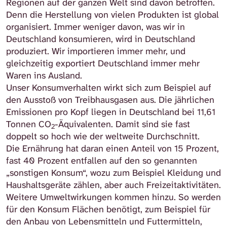
Regionen auf der ganzen Welt sind davon betroffen.
Denn die Herstellung von vielen Produkten ist global
organisiert. Immer weniger davon, was wir in
Deutschland konsumieren, wird in Deutschland
produziert. Wir importieren immer mehr, und
gleichzeitig exportiert Deutschland immer mehr
Waren ins Ausland.
Unser Konsumverhalten wirkt sich zum Beispiel auf
den Ausstoß von Treibhausgasen aus. Die jährlichen
Emissionen pro Kopf liegen in Deutschland bei 11,61
Tonnen CO
-Äquivalenten. Damit sind sie fast
2
doppelt so hoch wie der weltweite Durchschnitt.
Die Ernährung hat daran einen Anteil von 15 Prozent,
fast 40 Prozent entfallen auf den so genannten
„sonstigen Konsum“, wozu zum Beispiel Kleidung und
Haushaltsgeräte zählen, aber auch Freizeitaktivitäten.
Weitere Umweltwirkungen kommen hinzu. So werden
für den Konsum Flächen benötigt, zum Beispiel für
den Anbau von Lebensmitteln und Futtermitteln,