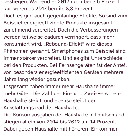
gestiegen. Während er 2012 noch bei 3,6 Prozent
lag, waren es 2017 bereits 8,3 Prozent.
Doch es gibt auch gegenläufige Effekte. So sind zum
Beispiel energieeffiziente Produkte insgesamt
zunehmend verbreitet. Doch die Verbesserungen
werden teilweise dadurch verringert, dass mehr
konsumiert wird. „Rebound-Effekt“ wird dieses
Phänomen genannt. Smartphones zum Beispiel sind
immer stärker verbreitet. Und es gibt Unterschiede
bei den Produkten. Bei Fernsehgeräten ist der Anteil
von besonders energieeffizienten Geräten mehrere
Jahre lang wieder gesunken.
Insgesamt haben immer mehr Haushalte immer
mehr Güter. Die Zahl der Ein- und Zwei-Personen-
Haushalte steigt, und ebenso steigt der
Ausstattungsgrad der Haushalte.
Die Konsumausgaben der Haushalte in Deutschland
stiegen allein von 2014 bis 2019 um 14 Prozent.
Dabei geben Haushalte mit höherem Einkommen