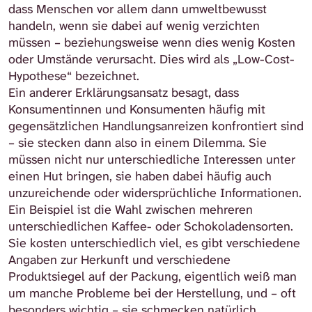
dass Menschen vor allem dann umweltbewusst
handeln, wenn sie dabei auf wenig verzichten
müssen – beziehungsweise wenn dies wenig Kosten
oder Umstände verursacht. Dies wird als „Low-Cost-
Hypothese“ bezeichnet.
Ein anderer Erklärungsansatz besagt, dass
Konsumentinnen und Konsumenten häufig mit
gegensätzlichen Handlungsanreizen konfrontiert sind
– sie stecken dann also in einem Dilemma. Sie
müssen nicht nur unterschiedliche Interessen unter
einen Hut bringen, sie haben dabei häufig auch
unzureichende oder widersprüchliche Informationen.
Ein Beispiel ist die Wahl zwischen mehreren
unterschiedlichen Kaffee- oder Schokoladensorten.
Sie kosten unterschiedlich viel, es gibt verschiedene
Angaben zur Herkunft und verschiedene
Produktsiegel auf der Packung, eigentlich weiß man
um manche Probleme bei der Herstellung, und – oft
besonders wichtig – sie schmecken natürlich