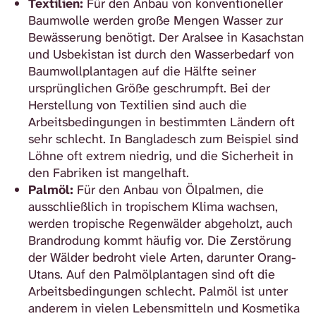
Textilien:
Für den Anbau von konventioneller
Baumwolle werden große Mengen Wasser zur
Bewässerung benötigt. Der Aralsee in Kasachstan
und Usbekistan ist durch den Wasserbedarf von
Baumwollplantagen auf die Hälfte seiner
ursprünglichen Größe geschrumpft. Bei der
Herstellung von Textilien sind auch die
Arbeitsbedingungen in bestimmten Ländern oft
sehr schlecht. In Bangladesch zum Beispiel sind
Löhne oft extrem niedrig, und die Sicherheit in
den Fabriken ist mangelhaft.
Palmöl:
Für den Anbau von Ölpalmen, die
ausschließlich in tropischem Klima wachsen,
werden tropische Regenwälder abgeholzt, auch
Brandrodung kommt häufig vor. Die Zerstörung
der Wälder bedroht viele Arten, darunter Orang-
Utans. Auf den Palmölplantagen sind oft die
Arbeitsbedingungen schlecht. Palmöl ist unter
anderem in vielen Lebensmitteln und Kosmetika