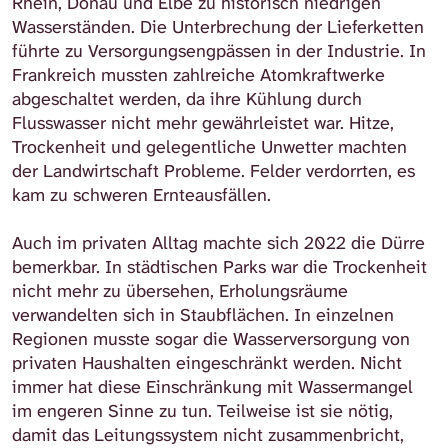
Rhein, Donau und Elbe zu historisch niedrigen
Wasserständen. Die Unterbrechung der Lieferketten
führte zu Versorgungsengpässen in der Industrie. In
Frankreich mussten zahlreiche Atomkraftwerke
abgeschaltet werden, da ihre Kühlung durch
Flusswasser nicht mehr gewährleistet war. Hitze,
Trockenheit und gelegentliche Unwetter machten
der Landwirtschaft Probleme. Felder verdorrten, es
kam zu schweren Ernteausfällen.
Auch im privaten Alltag machte sich 2022 die Dürre
bemerkbar. In städtischen Parks war die Trockenheit
nicht mehr zu übersehen, Erholungsräume
verwandelten sich in Staubflächen. In einzelnen
Regionen musste sogar die Wasserversorgung von
privaten Haushalten eingeschränkt werden. Nicht
immer hat diese Einschränkung mit Wassermangel
im engeren Sinne zu tun. Teilweise ist sie nötig,
damit das Leitungssystem nicht zusammenbricht,