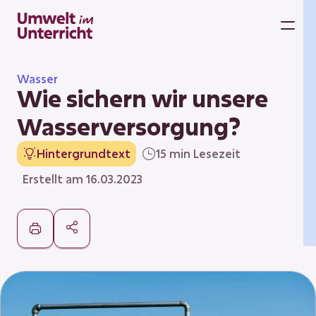
Zum
Inhalt
M
springen
Wasser
Wie sichern wir unsere
Wasserversorgung?
Hintergrundtext
15 min Lesezeit
Erstellt am 16.03.2023