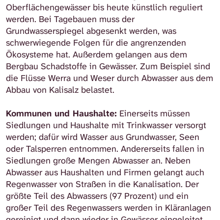
Oberflächengewässer bis heute künstlich reguliert
werden. Bei Tagebauen muss der
Grundwasserspiegel abgesenkt werden, was
schwerwiegende Folgen für die angrenzenden
Ökosysteme hat. Außerdem gelangen aus dem
Bergbau Schadstoffe in Gewässer. Zum Beispiel sind
die Flüsse Werra und Weser durch Abwasser aus dem
Abbau von Kalisalz belastet.
Kommunen und Haushalte:
Einerseits müssen
Siedlungen und Haushalte mit Trinkwasser versorgt
werden; dafür wird Wasser aus Grundwasser, Seen
oder Talsperren entnommen. Andererseits fallen in
Siedlungen große Mengen Abwasser an. Neben
Abwasser aus Haushalten und Firmen gelangt auch
Regenwasser von Straßen in die Kanalisation. Der
größte Teil des Abwassers (97 Prozent) und ein
großer Teil des Regenwassers werden in Kläranlagen
gereinigt und dann wieder in Gewässer eingeleitet.