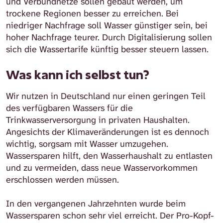
und Verbundnetze sollen gebaut werden, um
trockene Regionen besser zu erreichen. Bei
niedriger Nachfrage soll Wasser günstiger sein, bei
hoher Nachfrage teurer. Durch Digitalisierung sollen
sich die Wassertarife künftig besser steuern lassen.
Was kann ich selbst tun?
Wir nutzen in Deutschland nur einen geringen Teil
des verfügbaren Wassers für die
Trinkwasserversorgung in privaten Haushalten.
Angesichts der Klimaveränderungen ist es dennoch
wichtig, sorgsam mit Wasser umzugehen.
Wassersparen hilft, den Wasserhaushalt zu entlasten
und zu vermeiden, dass neue Wasservorkommen
erschlossen werden müssen.
In den vergangenen Jahrzehnten wurde beim
Wassersparen schon sehr viel erreicht. Der Pro-Kopf-