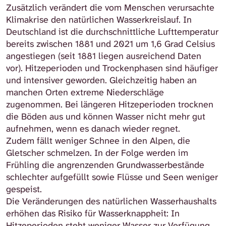
Zusätzlich verändert die vom Menschen verursachte
Klimakrise den natürlichen Wasserkreislauf. In
Deutschland ist die durchschnittliche Lufttemperatur
bereits zwischen 1881 und 2021 um 1,6 Grad Celsius
angestiegen (seit 1881 liegen ausreichend Daten
vor). Hitzeperioden und Trockenphasen sind häufiger
und intensiver geworden. Gleichzeitig haben an
manchen Orten extreme Niederschläge
zugenommen. Bei längeren Hitzeperioden trocknen
die Böden aus und können Wasser nicht mehr gut
aufnehmen, wenn es danach wieder regnet.
Zudem fällt weniger Schnee in den Alpen, die
Gletscher schmelzen. In der Folge werden im
Frühling die angrenzenden Grundwasserbestände
schlechter aufgefüllt sowie Flüsse und Seen weniger
gespeist.
Die Veränderungen des natürlichen Wasserhaushalts
erhöhen das Risiko für Wasserknappheit: In
Hitzeperioden steht weniger Wasser zur Verfügung,