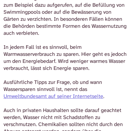
zum Beispiel dazu aufgerufen, auf die Befüllung von
Swimmingpools oder auf die Bewässerung von
Gärten zu verzichten. In besonderen Fällen können
die Behörden bestimmte Formen des Wassernutzung
auch verbieten.
In jedem Fall ist es sinnvoll, beim
Warmwasserverbrauch zu sparen. Hier geht es jedoch
um den Energiebedarf. Wird weniger warmes Wasser
verbraucht, lässt sich Energie sparen.
Ausführliche Tipps zur Frage, ob und wann
Wassersparen sinnvoll ist, nennt das
Umweltbundesamt auf seiner Internetseite
.
Auch in privaten Haushalten sollte darauf geachtet
werden, Wasser nicht mit Schadstoffen zu
verschmutzen. Chemikalien sollten nicht durch den