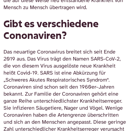
die auf diese Weise neu entstandene Krankheit von
Mensch zu Mensch übertragen wird.
Gibt es verschiedene
Cononaviren?
Das neuartige Coronavirus breitet sich seit Ende
2019 aus. Das Virus trägt den Namen SARS-CoV-2,
die von diesem Virus ausgelöste neue Krankheit
heißt Covid-19. SARS ist eine Abkürzung für
„Schweres Akutes Respiratorisches Syndrom“.
Coronaviren sind schon seit den 1960er-Jahren
bekannt. Zur Familie der Coronaviren gehört eine
ganze Reihe unterschiedlichster Krankheitserreger.
Sie infizieren Säugetiere, Nager und Vögel. Wenige
Coronaviren haben die Artengrenze überschritten
und sich an den Menschen angepasst. Diese geringe
Zahl unterschiedlicher Krankheitserreger verursacht