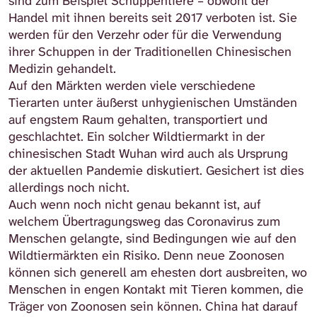
sind zum Beispiel Schuppentiere – obwohl der
Handel mit ihnen bereits seit 2017 verboten ist. Sie
werden für den Verzehr oder für die Verwendung
ihrer Schuppen in der Traditionellen Chinesischen
Medizin gehandelt.
Auf den Märkten werden viele verschiedene
Tierarten unter äußerst unhygienischen Umständen
auf engstem Raum gehalten, transportiert und
geschlachtet. Ein solcher Wildtiermarkt in der
chinesischen Stadt Wuhan wird auch als Ursprung
der aktuellen Pandemie diskutiert. Gesichert ist dies
allerdings noch nicht.
Auch wenn noch nicht genau bekannt ist, auf
welchem Übertragungsweg das Coronavirus zum
Menschen gelangte, sind Bedingungen wie auf den
Wildtiermärkten ein Risiko. Denn neue Zoonosen
können sich generell am ehesten dort ausbreiten, wo
Menschen in engen Kontakt mit Tieren kommen, die
Träger von Zoonosen sein können. China hat darauf