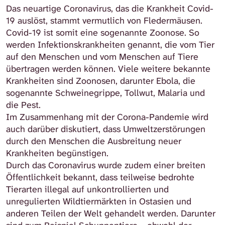
vom Tier auf den Menschen?
Coronavirus?
Zoonosen?
Das neuartige Coronavirus, das die Krankheit Covid-
19 auslöst, stammt vermutlich von Fledermäusen.
Covid-19 ist somit eine sogenannte Zoonose. So
werden Infektionskrankheiten genannt, die vom Tier
auf den Menschen und vom Menschen auf Tiere
übertragen werden können. Viele weitere bekannte
Krankheiten sind Zoonosen, darunter Ebola, die
sogenannte Schweinegrippe, Tollwut, Malaria und
die Pest.
Im Zusammenhang mit der Corona-Pandemie wird
auch darüber diskutiert, dass Umweltzerstörungen
durch den Menschen die Ausbreitung neuer
Krankheiten begünstigen.
Durch das Coronavirus wurde zudem einer breiten
Öffentlichkeit bekannt, dass teilweise bedrohte
Tierarten illegal auf unkontrollierten und
unregulierten Wildtiermärkten in Ostasien und
anderen Teilen der Welt gehandelt werden. Darunter