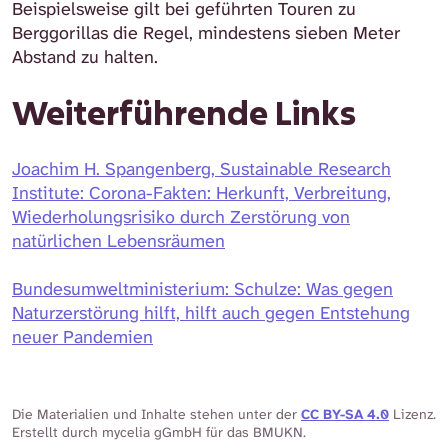
Beispielsweise gilt bei geführten Touren zu
Berggorillas die Regel, mindestens sieben Meter
Abstand zu halten.
Weiterführende Links
Joachim H. Spangenberg, Sustainable Research
Institute: Corona-Fakten: Herkunft, Verbreitung,
Wiederholungsrisiko durch Zerstörung von
natürlichen Lebensräumen
Bundesumweltministerium: Schulze: Was gegen
Naturzerstörung hilft, hilft auch gegen Entstehung
neuer Pandemien
Die Materialien und Inhalte stehen unter der
CC BY-SA 4.0
Lizenz.
Erstellt durch mycelia gGmbH für das BMUKN.