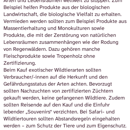
Arten und Lebensräumen weltweit zu stoppen. Zum
Beispiel helfen Produkte aus der biologischen
Landwirtschaft, die biologische Vielfalt zu erhalten.
Vermieden werden sollten zum Beispiel Produkte aus
Massentierhaltung und Monokulturen sowie
Produkte, die mit der Zerstörung von natürlichen
Lebensräumen zusammenhängen wie der Rodung
von Regenwäldern. Dazu gehören manche
Fleischprodukte sowie Tropenholz ohne
Zertifizierung.
Beim Kauf exotischer Wildtierarten sollten
Verbraucher/-innen auf die Herkunft und den
Gefährdungsstatus der Arten achten. Bevorzugt
sollten Nachzuchten von zertifizierten Züchtern
gekauft werden, keine gefangenen Wildtiere. Zudem
sollten Reisende auf den Kauf und die Einfuhr
lebender „Souvenirs“ verzichten. Bei Safari- und
Wildtiertouren sollten Abstandsregeln eingehalten
werden – zum Schutz der Tiere und zum Eigenschutz.