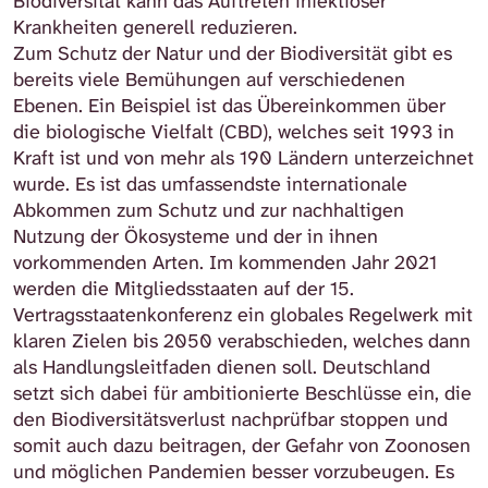
Biodiversität kann das Auftreten infektiöser
Krankheiten generell reduzieren.
Zum Schutz der Natur und der Biodiversität gibt es
bereits viele Bemühungen auf verschiedenen
Ebenen. Ein Beispiel ist das Übereinkommen über
die biologische Vielfalt (CBD), welches seit 1993 in
Kraft ist und von mehr als 190 Ländern unterzeichnet
wurde. Es ist das umfassendste internationale
Abkommen zum Schutz und zur nachhaltigen
Nutzung der Ökosysteme und der in ihnen
vorkommenden Arten. Im kommenden Jahr 2021
werden die Mitgliedsstaaten auf der 15.
Vertragsstaatenkonferenz ein globales Regelwerk mit
klaren Zielen bis 2050 verabschieden, welches dann
als Handlungsleitfaden dienen soll. Deutschland
setzt sich dabei für ambitionierte Beschlüsse ein, die
den Biodiversitätsverlust nachprüfbar stoppen und
somit auch dazu beitragen, der Gefahr von Zoonosen
und möglichen Pandemien besser vorzubeugen. Es