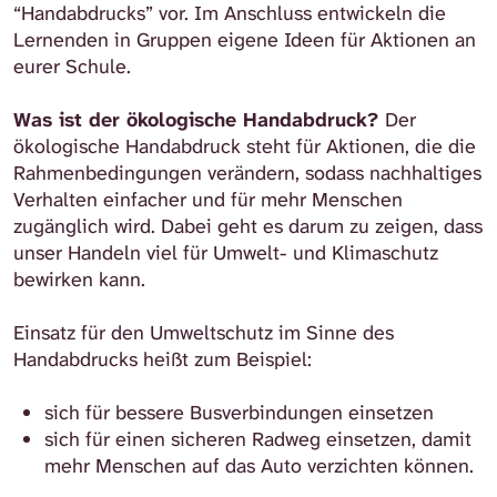
“Handabdrucks” vor. Im Anschluss entwickeln die
Lernenden in Gruppen eigene Ideen für Aktionen an
eurer Schule.
Was ist der ökologische Handabdruck?
Der
ökologische Handabdruck steht für Aktionen, die die
Rahmenbedingungen verändern, sodass nachhaltiges
Verhalten einfacher und für mehr Menschen
zugänglich wird. Dabei geht es darum zu zeigen, dass
unser Handeln viel für Umwelt- und Klimaschutz
bewirken kann.
Einsatz für den Umweltschutz im Sinne des
Handabdrucks heißt zum Beispiel:
sich für bessere Busverbindungen einsetzen
sich für einen sicheren Radweg einsetzen, damit
mehr Menschen auf das Auto verzichten können.