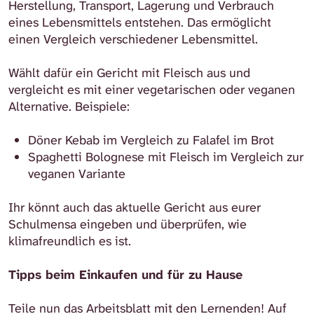
Herstellung, Transport, Lagerung und Verbrauch
eines Lebensmittels entstehen. Das ermöglicht
einen Vergleich verschiedener Lebensmittel.
Wählt dafür ein Gericht mit Fleisch aus und
vergleicht es mit einer vegetarischen oder veganen
Alternative.
Beispiele:
Döner Kebab im Vergleich zu Falafel im Brot
Spaghetti Bolognese mit Fleisch im Vergleich zur
veganen Variante
Ihr könnt auch das aktuelle Gericht aus eurer
Schulmensa eingeben und überprüfen, wie
klimafreundlich es ist.
Tipps beim Einkaufen und für zu Hause
Teile nun das Arbeitsblatt mit den Lernenden! Auf