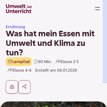
Zum
Inhalt
M
springen
Ernährung
Was hat mein Essen mit
Umwelt und Klima zu
tun?
Lernpfad
90 Min.
Klasse 2-3
Klasse 4-6
Erstellt am 06.01.2026