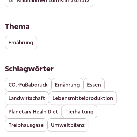
13 | Maßnahmen zum Klimaschutz
Thema
Ernährung
Schlagwörter
CO₂-Fußabdruck
Ernährung
Essen
Landwirtschaft
Lebensmittelproduktion
Planetary Healh Diet
Tierhaltung
Treibhausgase
Umweltbilanz