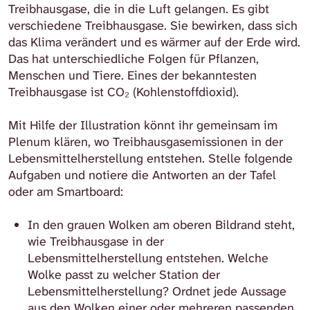
Treibhausgase, die in die Luft gelangen. Es gibt
verschiedene Treibhausgase. Sie bewirken, dass sich
das Klima verändert und es wärmer auf der Erde wird.
Das hat unterschiedliche Folgen für Pflanzen,
Menschen und Tiere. Eines der bekanntesten
Treibhausgase ist CO₂ (Kohlenstoffdioxid).
Mit Hilfe der Illustration könnt ihr gemeinsam im
Plenum klären, wo Treibhausgasemissionen in der
Lebensmittelherstellung entstehen. Stelle folgende
Aufgaben und notiere die Antworten an der Tafel
oder am Smartboard:
In den grauen Wolken am oberen Bildrand steht,
wie Treibhausgase in der
Lebensmittelherstellung entstehen. Welche
Wolke passt zu welcher Station der
Lebensmittelherstellung? Ordnet jede Aussage
aus den Wolken einer oder mehreren passenden