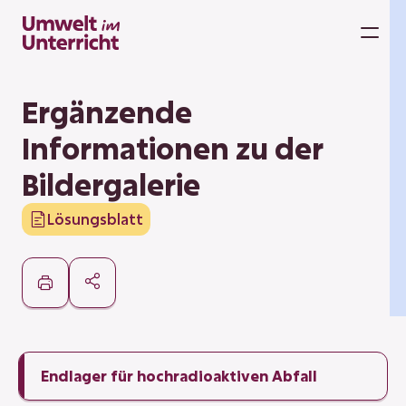
Zum
Inhalt
M
springen
Ergänzende
Informationen zu der
Bildergalerie
Lösungsblatt
Endlager für hochradioaktiven Abfall