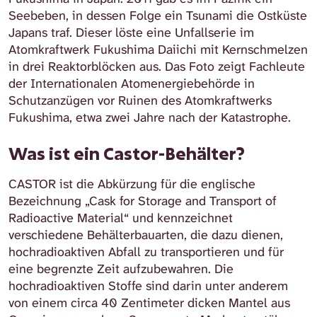
Seebeben, in dessen Folge ein Tsunami die Ostküste
Japans traf. Dieser löste eine Unfallserie im
Atomkraftwerk Fukushima Daiichi mit Kernschmelzen
in drei Reaktorblöcken aus. Das Foto zeigt Fachleute
der Internationalen Atomenergiebehörde in
Schutzanzügen vor Ruinen des Atomkraftwerks
Fukushima, etwa zwei Jahre nach der Katastrophe.
Was ist ein Castor-Behälter?
CASTOR ist die Abkürzung für die englische
Bezeichnung „Cask for Storage and Transport of
Radioactive Material“ und kennzeichnet
verschiedene Behälterbauarten, die dazu dienen,
hochradioaktiven Abfall zu transportieren und für
eine begrenzte Zeit aufzubewahren. Die
hochradioaktiven Stoffe sind darin unter anderem
von einem circa 40 Zentimeter dicken Mantel aus