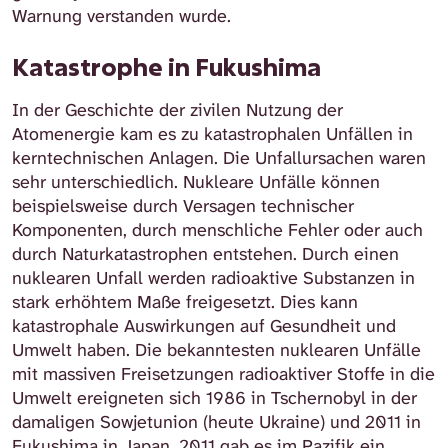
Warnung verstanden wurde.
Katastrophe in Fukushima
In der Geschichte der zivilen Nutzung der
Atomenergie kam es zu katastrophalen Unfällen in
kerntechnischen Anlagen. Die Unfallursachen waren
sehr unterschiedlich. Nukleare Unfälle können
beispielsweise durch Versagen technischer
Komponenten, durch menschliche Fehler oder auch
durch Naturkatastrophen entstehen. Durch einen
nuklearen Unfall werden radioaktive Substanzen in
stark erhöhtem Maße freigesetzt. Dies kann
katastrophale Auswirkungen auf Gesundheit und
Umwelt haben. Die bekanntesten nuklearen Unfälle
mit massiven Freisetzungen radioaktiver Stoffe in die
Umwelt ereigneten sich 1986 in Tschernobyl in der
damaligen Sowjetunion (heute Ukraine) und 2011 in
Fukushima in Japan. 2011 gab es im Pazifik ein