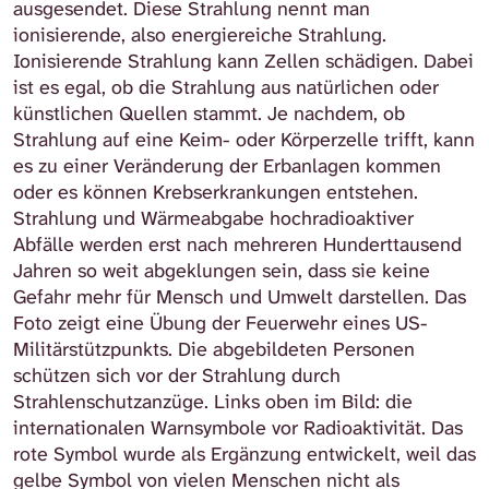
ausgesendet. Diese Strahlung nennt man
ionisierende, also energiereiche Strahlung.
Ionisierende Strahlung kann Zellen schädigen. Dabei
ist es egal, ob die Strahlung aus natürlichen oder
künstlichen Quellen stammt. Je nachdem, ob
Strahlung auf eine Keim- oder Körperzelle trifft, kann
es zu einer Veränderung der Erbanlagen kommen
oder es können Krebserkrankungen entstehen.
Strahlung und Wärmeabgabe hochradioaktiver
Abfälle werden erst nach mehreren Hunderttausend
Jahren so weit abgeklungen sein, dass sie keine
Gefahr mehr für Mensch und Umwelt darstellen. Das
Foto zeigt eine Übung der Feuerwehr eines US-
Militärstützpunkts. Die abgebildeten Personen
schützen sich vor der Strahlung durch
Strahlenschutzanzüge. Links oben im Bild: die
internationalen Warnsymbole vor Radioaktivität. Das
rote Symbol wurde als Ergänzung entwickelt, weil das
gelbe Symbol von vielen Menschen nicht als