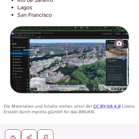
Rio de Janeiro
Lagos
San Francisco
Die Materialien und Inhalte stehen unter der
CC BY-SA 4.0
Lizenz.
Erstellt durch mycelia gGmbH für das BMUKN.