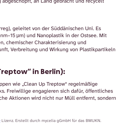
g abgeschöpft, an Land gebracht und recycelt
reg), geleitet von der Süddänischen Uni. Es
 nm–15 μm) und Nanoplastik in der Ostsee. Mit
n, chemischer Charakterisierung und
nft, Verbreitung und Wirkung von Plastikpartikeln
Treptow“ in Berlin):
uppen wie „Clean Up Treptow“ regelmäßige
. Freiwillige engagieren sich dafür, öffentliches
he Aktionen wird nicht nur Müll entfernt, sondern
0
Lizenz. Erstellt durch mycelia gGmbH für das BMUKN.