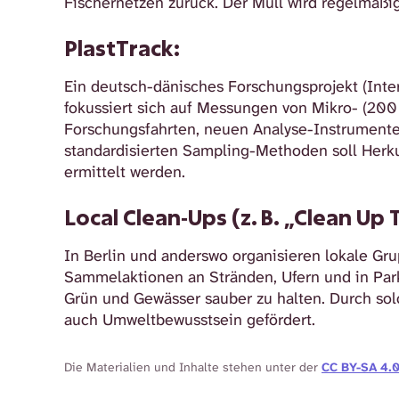
Fischernetzen zurück. Der Müll wird regelmäßi
PlastTrack:
Ein deutsch-dänisches Forschungsprojekt (Inter
fokussiert sich auf Messungen von Mikro- (200
Forschungsfahrten, neuen Analyse-Instrumente
standardisierten Sampling-Methoden soll Herku
ermittelt werden.
Local Clean‑Ups (z. B. „Clean Up 
In Berlin und anderswo organisieren lokale Gr
Sammelaktionen an Stränden, Ufern und in Parks
Grün und Gewässer sauber zu halten. Durch solc
auch Umweltbewusstsein gefördert.
Die Materialien und Inhalte stehen unter der
CC BY-SA 4.