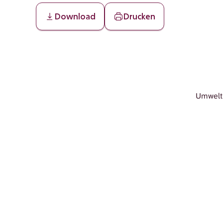
Download
Drucken
Umwelt 