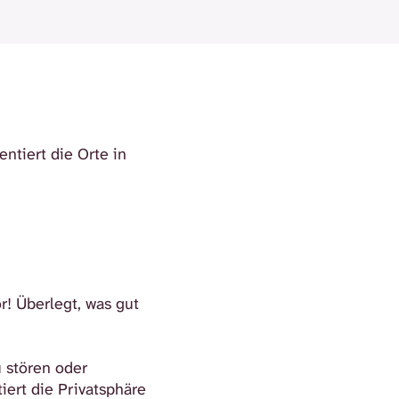
ntiert die Orte in
or! Überlegt, was gut
 stören oder
ert die Privatsphäre