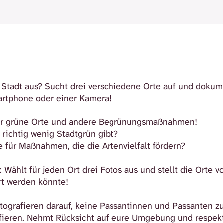
r Stadt aus? Sucht drei verschiedene Orte auf und dokume
rtphone oder einer Kamera!
für grüne Orte und andere Begrünungsmaßnahmen!
s richtig wenig Stadtgrün gibt?
le für Maßnahmen, die die Artenvielfalt fördern?
 Wählt für jeden Ort drei Fotos aus und stellt die Orte v
rt werden könnte!
tografieren darauf, keine Passantinnen und Passanten zu
fieren. Nehmt Rücksicht auf eure Umgebung und respekti