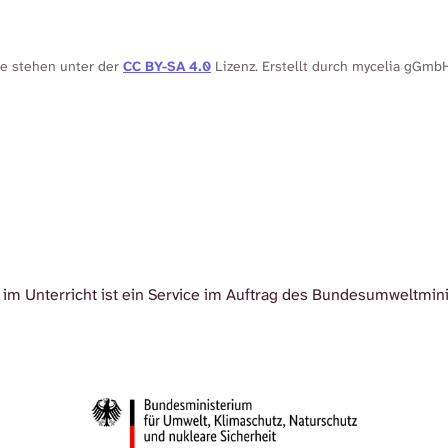
te stehen unter der
CC BY-SA 4.0
Lizenz. Erstellt durch mycelia gGmb
im Unterricht ist ein Service im Auftrag des Bundesumweltmin