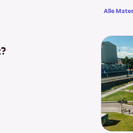
Alle Mater
t?