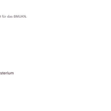
H für das BMUKN.
isterium