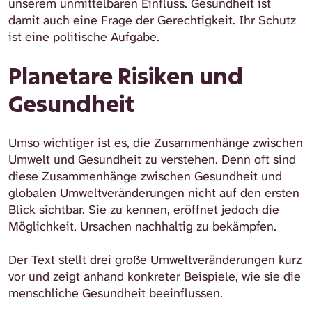
unserem unmittelbaren Einfluss. Gesundheit ist
damit auch eine Frage der Gerechtigkeit. Ihr Schutz
ist eine politische Aufgabe.
Planetare Risiken und
Gesundheit
Umso wichtiger ist es, die Zusammenhänge zwischen
Umwelt und Gesundheit zu verstehen. Denn oft sind
diese Zusammenhänge zwischen Gesundheit und
globalen Umweltveränderungen nicht auf den ersten
Blick sichtbar. Sie zu kennen, eröffnet jedoch die
Möglichkeit, Ursachen nachhaltig zu bekämpfen.
Der Text stellt drei große Umweltveränderungen kurz
vor und zeigt anhand konkreter Beispiele, wie sie die
menschliche Gesundheit beeinflussen.