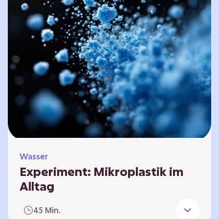
Wasser
Experiment: Mikroplastik im
Alltag
In vielen Kosmetikprodukten, wie z. B.
45 Min.
Peelings, steckt Mikroplastik. Es ist so klein,