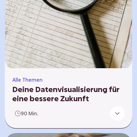
Alle Themen
Deine Datenvisualisierung für
eine bessere Zukunft
Grafiken, die auf Daten basieren, sind eine
90 Min.
gute Grundlage, um auf Missstände
hinzuweisen und Probleme aufzudecken. Mit
ihrer Hilfe können Menschen für die